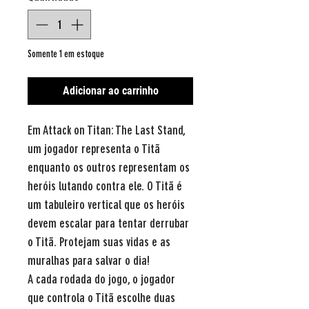
Somente 1 em estoque
Adicionar ao carrinho
Em Attack on Titan: The Last Stand,
um jogador representa o Titã
enquanto os outros representam os
heróis lutando contra ele. O Titã é
um tabuleiro vertical que os heróis
devem escalar para tentar derrubar
o Titã. Protejam suas vidas e as
muralhas para salvar o dia!
A cada rodada do jogo, o jogador
que controla o Titã escolhe duas