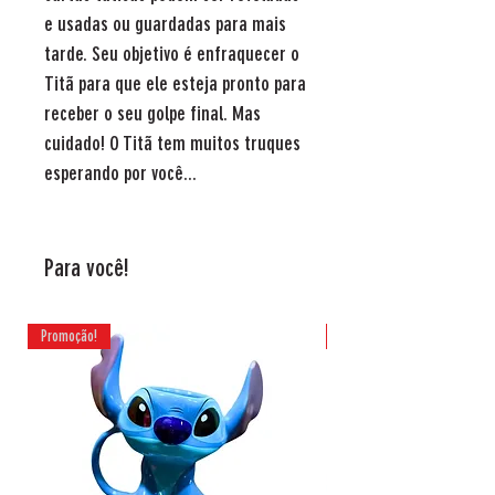
e usadas ou guardadas para mais
tarde. Seu objetivo é enfraquecer o
Titã para que ele esteja pronto para
receber o seu golpe final. Mas
cuidado! O Titã tem muitos truques
esperando por você...
Para você!
Promoção!
Promoção!