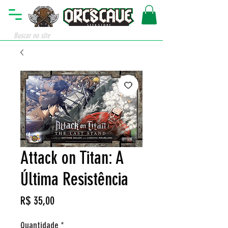
Attack on Titan: A
Última Resistência
Preço
R$ 35,00
Quantidade
*