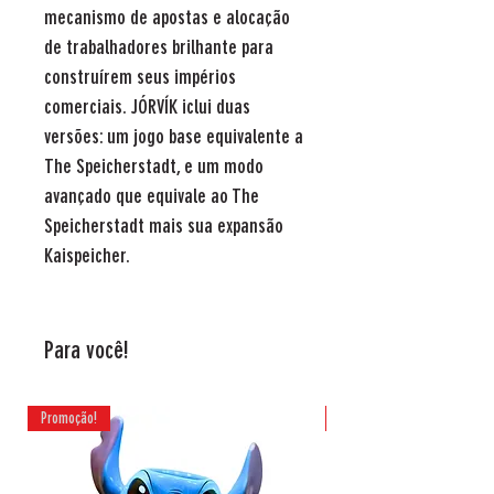
mecanismo de apostas e alocação
de trabalhadores brilhante para
construírem seus impérios
comerciais. JÓRVÍK iclui duas
versões: um jogo base equivalente a
The Speicherstadt, e um modo
avançado que equivale ao The
Speicherstadt mais sua expansão
Kaispeicher.
Para você!
Promoção!
Promoção!