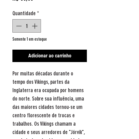
Quantidade
*
Somente 1 em estoque
Adicionar ao carrinho
Por muitas décadas durante o
tempo dos Vikings, partes da
Inglaterra era ocupada por homens
do norte. Sobre sua influência, uma
das maiores cidades tornou-se um
centro florescente de trocas e
trabalhos. Os Vikings chamam a
cidade e seus arredores de "Jórvik",