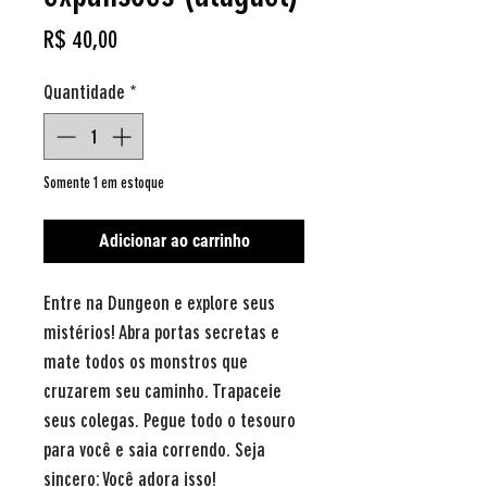
Preço
R$ 40,00
Quantidade
*
Somente 1 em estoque
Adicionar ao carrinho
Entre na Dungeon e explore seus
mistérios! Abra portas secretas e
mate todos os monstros que
cruzarem seu caminho. Trapaceie
seus colegas. Pegue todo o tesouro
para você e saia correndo. Seja
sincero: Você adora isso!