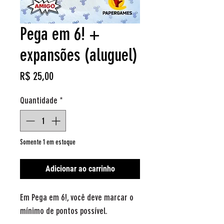
Pega em 6! +
expansões (aluguel)
Preço
R$ 25,00
Quantidade
*
Somente 1 em estoque
Adicionar ao carrinho
Em Pega em 6!, você deve marcar o
mínimo de pontos possível.