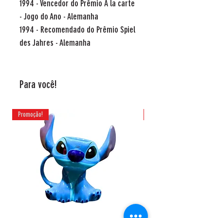
1994 - Vencedor do Prêmio À la carte
- Jogo do Ano - Alemanha
1994 - Recomendado do Prêmio Spiel
des Jahres - Alemanha
Para você!
Promoção!
Promoção!