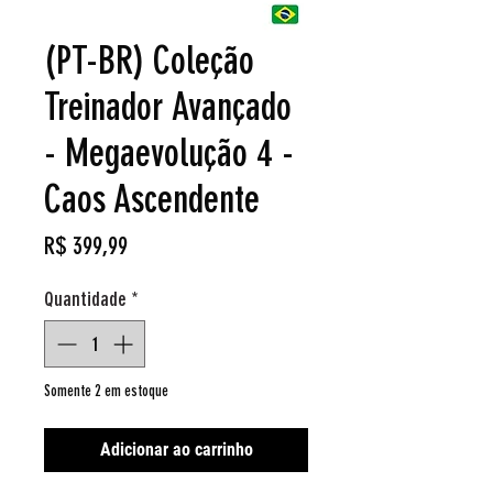
(PT-BR) Coleção
Treinador Avançado
- Megaevolução 4 -
Caos Ascendente
Preço
R$ 399,99
Quantidade
*
Somente 2 em estoque
Adicionar ao carrinho