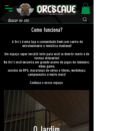
Como funciona?
A Orc´s é uma loja e comunidade Geek com centro de
entretenimento e temática medieval!
Um espaço super versátil feito para você se divertir muito e de
formas diferentes!
Na Orc's você encontra um grande acervo de jogos de tabuleiro;
vídeo game;
sessões de RPG; maratonas de séries e filmes; workshops;
campeonatos e muito mais!
Conheça o nosso espaço:
O Jardim