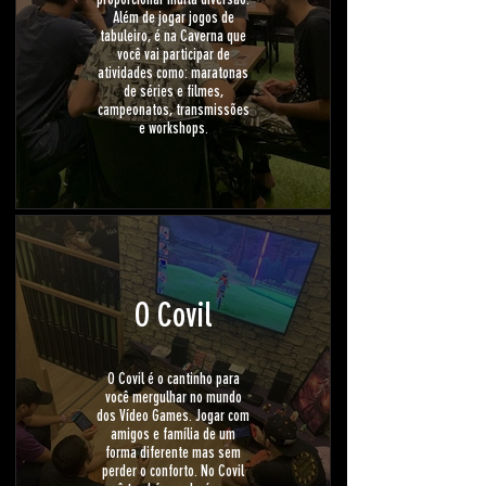
Além de jogar jogos de
tabuleiro, é na Caverna que
você vai participar de
atividades como: maratonas
de séries e filmes,
campeonatos, transmissões
e workshops.
O Covil
O Covil é o cantinho para
você mergulhar no mundo
dos Vídeo Games. Jogar com
amigos e família de um
forma diferente mas sem
perder o conforto. No Covil