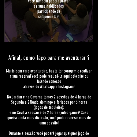
você também poderá provar
as suas habilidades
participando de
campeonatos!
Afinal, como faço para me aventurar ?
Muito bem caro aventureiro, basta ter coragem e realizar
a sua reserva! Você pode realizá-la aqui pelo site ou
falando conosco
através do Whatsapp e Instagram!
No Jardim e na Caverna temos 2 sess
ões de 4 horas de
Segunda a Sábado, domingo
e feriados
por 5 horas
(jogos de tabuleiro);
e no Covil
a sessão é de 2 horas (vídeo game)!
Caso
queira ainda mais diversão, você pode re
servar mais de
uma sessão!
Durante a sessão você poderá jogar qualquer jogo do