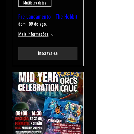
Múltiplas datas
Pré Lancamento - The Hobbit
dom., 09 de ago.
Mais informações
Inscreva-se