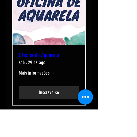
Oficina de Aquarela
sáb., 29 de ago.
Mais informações
Inscreva-se
Orc's Cave geekstore