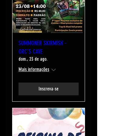
SUMMONER SKIRMISH -
ORC’S CAVE
dom., 23 de ago.
Mais informações
Inscreva-se