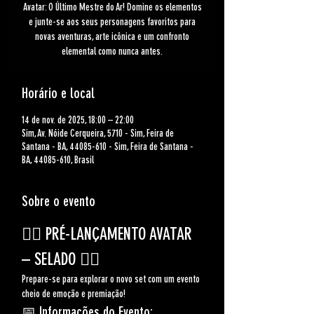
Avatar: O Último Mestre do Ar! Domine os elementos
e junte-se aos seus personagens favoritos para
novas aventuras, arte icônica e um confronto
elemental como nunca antes.
Horário e local
14 de nov. de 2025, 18:00 – 22:00
Sim, Av. Nóide Cerqueira, 5710 - Sim, Feira de
Santana - BA, 44085-610 - Sim, Feira de Santana -
BA, 44085-610, Brasil
Sobre o evento
🧙‍♂️ 
PRÉ-LANÇAMENTO AVATAR  
– SELADO
 🧙‍♂️
Prepare-se para explorar o novo set com um evento 
cheio de emoção e premiação!
📅 
Informações do Evento: