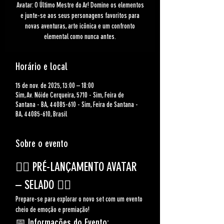
Avatar: O Último Mestre do Ar! Domine os elementos
e junte-se aos seus personagens favoritos para
novas aventuras, arte icônica e um confronto
elemental como nunca antes.
Horário e local
15 de nov. de 2025, 13:00 – 18:00
Sim, Av. Nóide Cerqueira, 5710 - Sim, Feira de
Santana - BA, 44085-610 - Sim, Feira de Santana -
BA, 44085-610, Brasil
Sobre o evento
🧙‍♂️ 
PRÉ-LANÇAMENTO AVATAR  
– SELADO
 🧙‍♂️
Prepare-se para explorar o novo set com um evento 
cheio de emoção e premiação!
📅 
Informações do Evento: