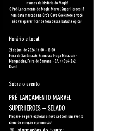
insanos da história do Magic!
O Pré-Lançamento de Magic: Marvel Super Heroes já
tem data marcada na Orc’s Cave Geekstore e você
não vai querer ficar de fora dessa batalha épica!
Horário e local
21 de jun. de 2026, 14:00 – 18:00
Feira de Santana, Av. Francisco Fraga Maia, s/n -
Mangabeira, Feira de Santana - BA, 44056-232,
Brasil
Sobre o evento
PRÉ-LANÇAMENTO MARVEL 
SUPERHEROES – SELADO
Prepare-se para explorar o novo set com um evento 
cheio de emoção e premiação!
📅 
Informações do Evento: