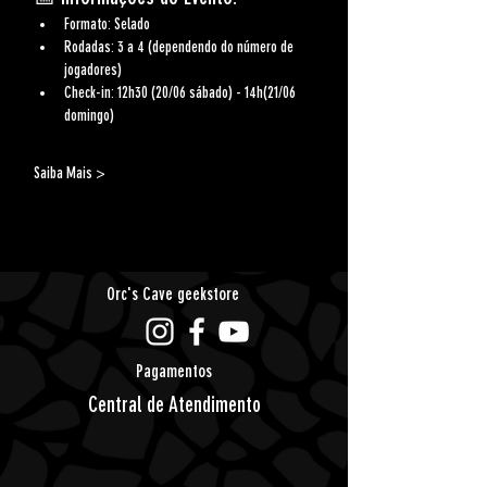
Formato:
 Selado  
Rodadas:
 3 a 4 (dependendo do número de 
jogadores)
Check-in:
 12h30 (20/06 sábado) - 14h(21/06 
domingo)
Saiba Mais >
Orc's Cave geekstore
Pagamentos
Central de Atendimento