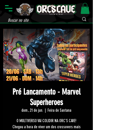
Pré Lancamento - Marvel
Superheroes
dom., 21 de jun.
  |  
Feira de Santana
O MULTIVERSO VAI COLIDIR NA ORC’S CAVE!
Chegou a hora de viver um dos crossovers mais