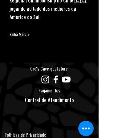
Regional Championship no Chile 🇨🇱
, 
jogando ao lado dos melhores da 
América do Sul.
Saiba Mais >
Orc's Cave geekstore
Pagamentos
Central de Atendimento
Políticas de Privacidade