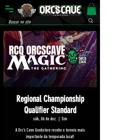
Regional Championship
Qualifier Standard
sáb., 06 de dez.
  |  
Sim
A Orc’s Cave Geekstore recebe o torneio mais
importante da temporada local!