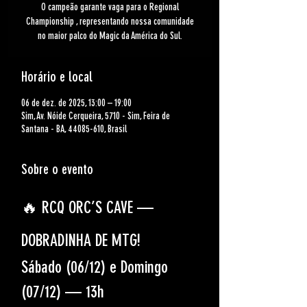
O campeão garante vaga para o Regional
Championship , representando nossa comunidade
no maior palco do Magic da América do Sul.
Horário e local
06 de dez. de 2025, 13:00 – 19:00
Sim, Av. Nóide Cerqueira, 5710 - Sim, Feira de
Santana - BA, 44085-610, Brasil
Sobre o evento
🔥 
RCQ ORC’S CAVE — 
DOBRADINHA DE MTG!
Sábado (06/12) e Domingo 
(07/12) — 13h