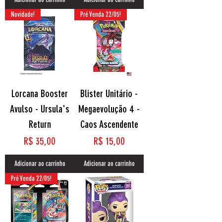
Novidade!
Pré Venda 22/05!
Lorcana Booster
Blister Unitário -
Avulso - Ursula's
Megaevolução 4 -
Return
Caos Ascendente
Preço
Preço
R$ 35,00
R$ 15,00
Adicionar ao carrinho
Adicionar ao carrinho
Pré Venda 22/05!