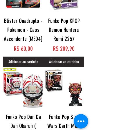
Blister Quadruplo -
Funko Pop KPOP
Pokemon - Caos
Demon Hunters
Ascendente [ME04]
Rumi 2257
Preço
Preço
R$ 60,00
R$ 209,90
Adicionar ao carrinho
Adicionar ao carrinho
Funko Pop Dan Da
Funko Pop Star
Dan Okarun (
Wars Darth Maul