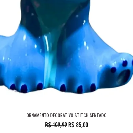
ORNAMENTO DECORATIVO STITCH SENTADO
Preço normal
Preço promocional
R$ 109,99
R$ 85,00