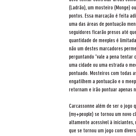
(Ladrão), um mosteiro (Monge) o
pontos. Essa marcação é feita a
uma das áreas de pontuação menc
seguidores ficarão presos até qu
quantidade de meeples é limitada 
não um destes marcadores permei
perguntando “vale a pena tentar c
uma cidade ou uma estrada o meep
pontuado. Mosteiros com todas a
engatilhem a pontuação e o meep
retornam e irão pontuar apenas no
Carcassonne além de ser o jogo 
(my+people) se tornou um novo cl
altamente acessível à iniciantes
que se tornou um jogo com divers