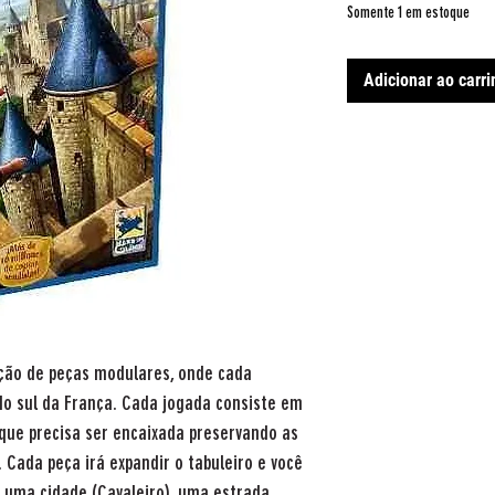
Somente 1 em estoque
Adicionar ao carr
ção de peças modulares, onde cada
o sul da França. Cada jogada consiste em
que precisa ser encaixada preservando as
Cada peça irá expandir o tabuleiro e você
 uma cidade (Cavaleiro), uma estrada