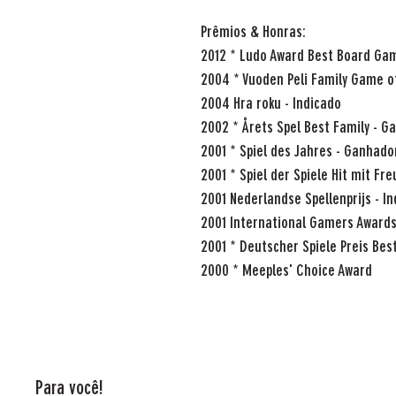
Prêmios & Honras:
2012 * Ludo Award Best Board Gam
2004 * Vuoden Peli Family Game o
2004 Hra roku - Indicado
2002 * Årets Spel Best Family - G
2001 * Spiel des Jahres - Ganhado
2001 * Spiel der Spiele Hit mit F
2001 Nederlandse Spellenprijs - I
2001 International Gamers Awards 
2001 * Deutscher Spiele Preis Be
2000 * Meeples' Choice Award
Para você!