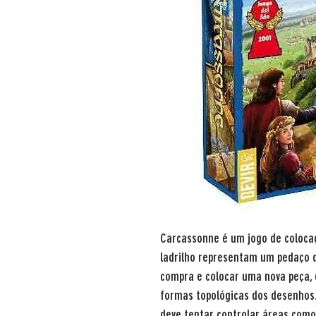
Carcassonne é um jogo de coloca
ladrilho representam um pedaço d
compra e colocar uma nova peça, 
formas topológicas dos desenhos. 
deve tentar controlar áreas como