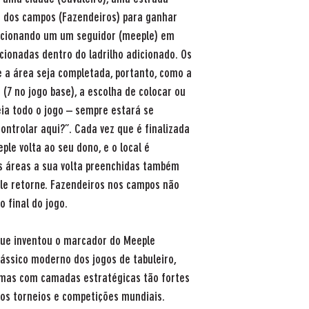
u dos campos (Fazendeiros) para ganhar
dicionando um um seguidor (meeple) em
ionadas dentro do ladrilho adicionado. Os
e a área seja completada, portanto, como a
(7 no jogo base), a escolha de colocar ou
a todo o jogo – sempre estará se
ontrolar aqui?”. Cada vez que é finalizada
le volta ao seu dono, e o local é
s áreas a sua volta preenchidas também
le retorne. Fazendeiros nos campos não
 final do jogo.
que inventou o marcador do Meeple
ássico moderno dos jogos de tabuleiro,
, mas com camadas estratégicas tão fortes
os torneios e competições mundiais.