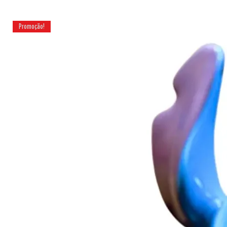
Promoção!