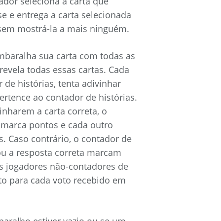
ador seleciona a carta que
e e entrega a carta selecionada
 sem mostrá-la a mais ninguém.
mbaralha sua carta com todas as
revela todas essas cartas. Cada
 de histórias, tenta adivinhar
ertence ao contador de histórias.
nharem a carta correta, o
 marca pontos e cada outro
. Caso contrário, o contador de
ou a resposta correta marcam
os jogadores não-contadores de
o para cada voto recebido em
aralho estiver vazio ou se um