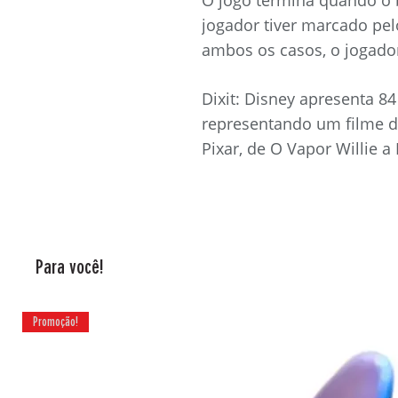
jogador tiver marcado pe
ambos os casos, o jogado
Dixit: Disney apresenta 8
representando um filme d
Pixar, de O Vapor Willie a
Para você!
Promoção!