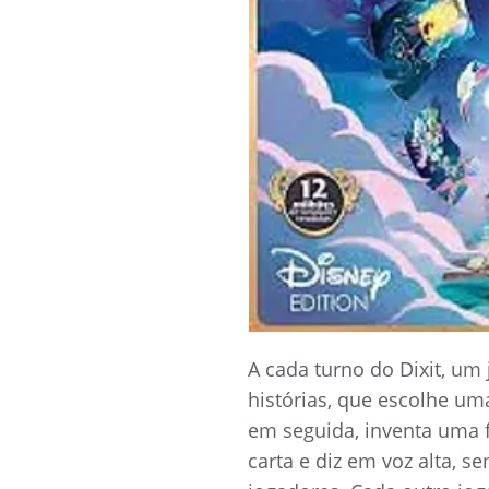
A cada turno do Dixit, um
histórias, que escolhe uma
em seguida, inventa uma
carta e diz em voz alta, s