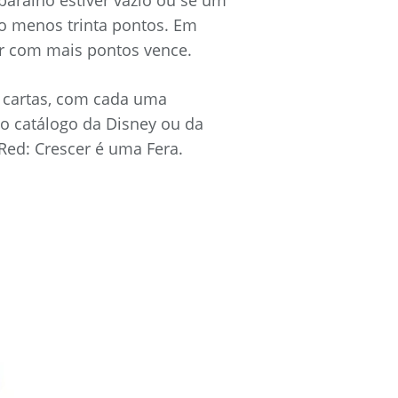
lo menos trinta pontos. Em
r com mais pontos vence.
4 cartas, com cada uma
o catálogo da Disney ou da
 Red: Crescer é uma Fera.