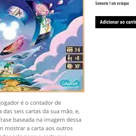
Somente 1 em estoque
Adicionar ao carr
 jogador é o contador de
 das seis cartas da sua mão, e,
 frase baseada na imagem dessa
em mostrar a carta aos outros