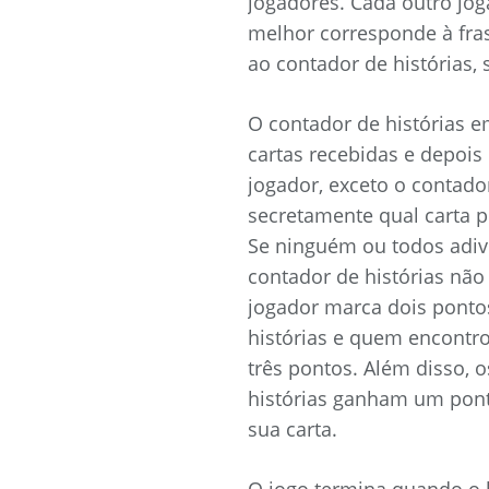
jogadores. Cada outro jog
melhor corresponde à fras
ao contador de histórias,
O contador de histórias e
cartas recebidas e depois 
jogador, exceto o contador
secretamente qual carta p
Se ninguém ou todos adivi
contador de histórias não
jogador marca dois pontos
histórias e quem encontr
três pontos. Além disso, 
histórias ganham um pont
sua carta.
O jogo termina quando o b