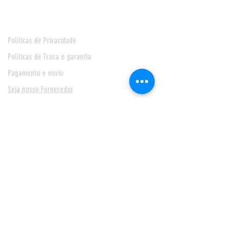
Políticas de Privacidade
Políticas de Troca e garantia
Pagamento e envio
Seja nosso Fornecedor
* Prazo de entrega de 24 horas, para Feira de Santana