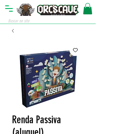
Renda Passiva
(aluguel)