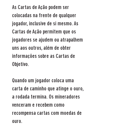
As Cartas de Ação podem ser
colocadas na frente de qualquer
jogador, inclusive de si mesmo. As
Cartas de Ação permitem que os
jogadores se ajudem ou atrapalhem
uns aos outros, além de obter
informações sobre as Cartas de
Objetivo.
Quando um jogador coloca uma
carta de caminho que atinge o ouro,
a rodada termina. Os mineradores
venceram e recebem como
recompensa cartas com moedas de
ouro.