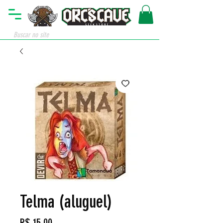
Telma (aluguel)
Preço
R$ 15,00