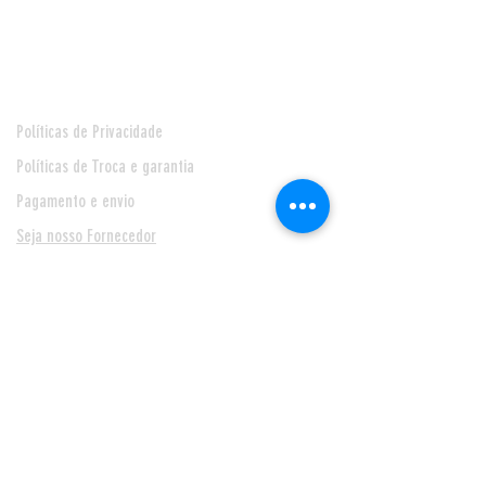
Central de Atendimento
Políticas de Privacidade
Políticas de Troca e garantia
Pagamento e envio
Seja nosso Fornecedor
* Prazo de entrega de 24 horas, para Feira de Santana