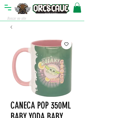
CANECA POP 350ML
BABY YODA BABY