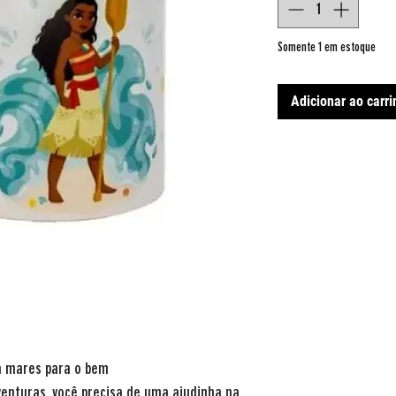
Somente 1 em estoque
Adicionar ao carr
a mares para o bem
venturas, você precisa de uma ajudinha na