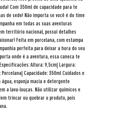
ajuda! Com 350ml de capacidade para te
mas de sede! Não importa se você é do time
ompanha em todas as suas aventuras
em território nacional, possui detalhes
paixonar! Feita em porcelana, com estampa
mpanhia perfeita para deixar a hora do seu
porta onde é a aventura, essa caneca te
pecificações: Altura: 9,5cm| Largura:
 Porcelana| Capacidade: 350ml Cuidados e
 água, esponja macia e detergente
em a lava-louças. Não utilizar químicos e
em trincar ou quebrar o produto, pois
ana.