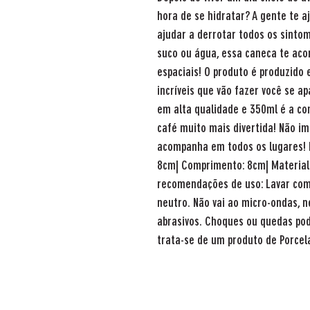
hora de se hidratar? A gente te 
ajudar a derrotar todos os sinto
suco ou água, essa caneca te ac
espaciais! O produto é produzido 
incríveis que vão fazer você se a
em alta qualidade e 350ml é a co
café muito mais divertida! Não im
acompanha em todos os lugares! Es
8cm| Comprimento: 8cm| Material:
recomendações de uso: Lavar com
neutro. Não vai ao micro-ondas, n
abrasivos. Choques ou quedas pod
trata-se de um produto de Porcel