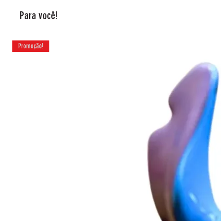
Para você!
Promoção!