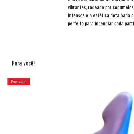
vibrantes, rodeado por cogumelos
intensos e a estética detalhada 
perfeita para incendiar cada part
Para você!
Promoção!