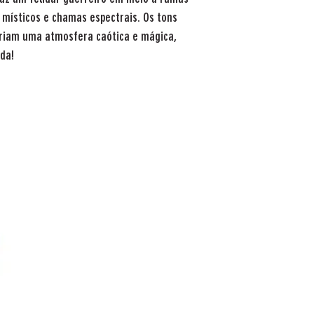
 místicos e chamas espectrais. Os tons
criam uma atmosfera caótica e mágica,
ida!