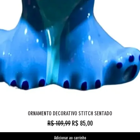
ORNAMENTO DECORATIVO STITCH SENTADO
Preço normal
Preço promocional
R$ 109,99
R$ 85,00
Adicionar ao carrinho