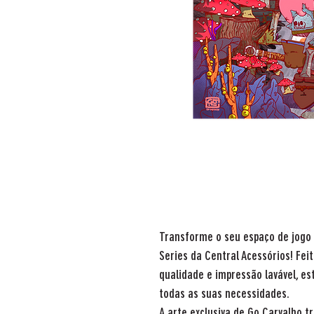
Transforme o seu espaço de jog
Series da Central Acessórios! Feit
qualidade e impressão lavável, e
todas as suas necessidades.
A arte exclusiva de
Go Carvalho
tr