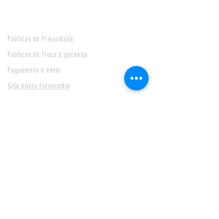
Políticas de Privacidade
Políticas de Troca e garantia
Pagamento e envio
Seja nosso Fornecedor
* Prazo de entrega de 24 horas, para Feira de Santana