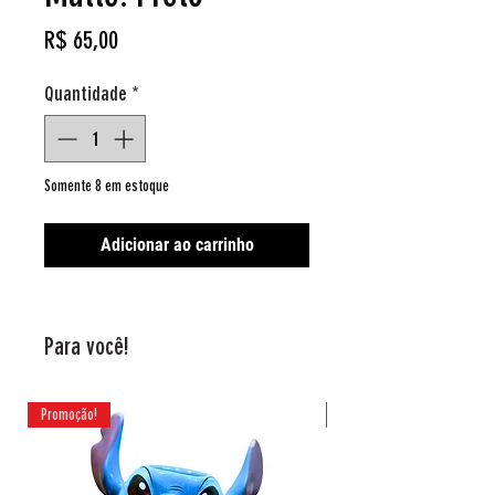
Preço
R$ 65,00
Quantidade
*
Somente 8 em estoque
Adicionar ao carrinho
Para você!
Promoção!
Promoção!