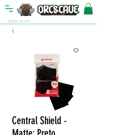
Central Shield -
Matte: Preto