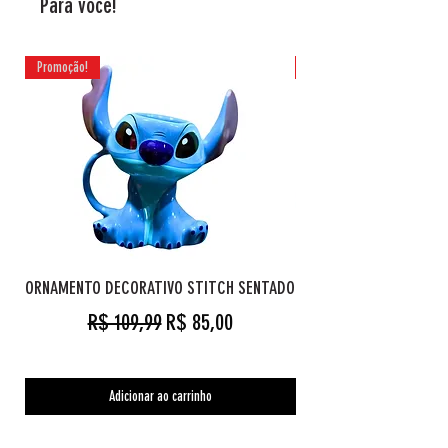
Para você!
Promoção!
Promoção!
ORNAMENTO DECORATIVO STITCH SENTADO
Preço normal
Preço promocional
R$ 109,99
R$ 85,00
Adicionar ao carrinho