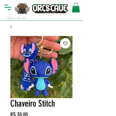
Chaveiro Stitch
Preço
R$ 30,00