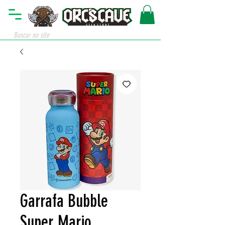
Garrafa Bubble
Super Mario