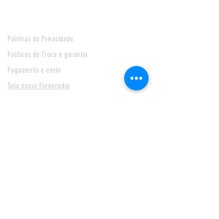
Políticas de Privacidade
Políticas de Troca e garantia
Pagamento e envio
Seja nosso Fornecedor
* Prazo de entrega de 24 horas, para Feira de Santana