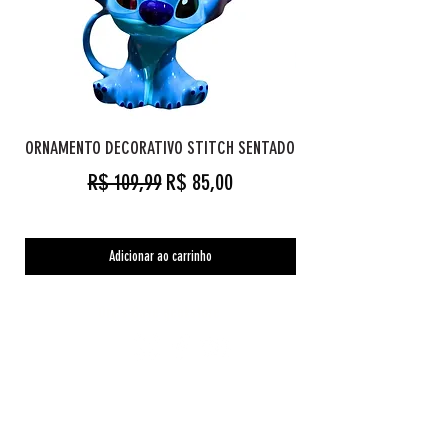
ORNAMENTO DECORATIVO STITCH SENTADO
Preço normal
Preço promocional
R$ 109,99
R$ 85,00
Adicionar ao carrinho
Orc's Cave geekstore
Pagamentos
Central de Atendimento