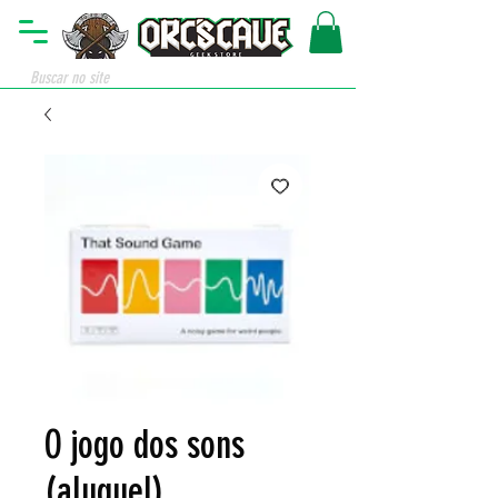
O jogo dos sons
(aluguel)