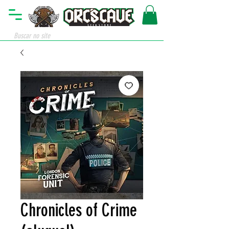
Chronicles of Crime