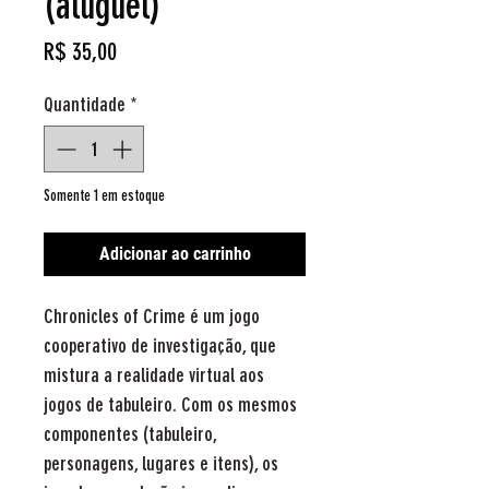
(aluguel)
Preço
R$ 35,00
Quantidade
*
Somente 1 em estoque
Adicionar ao carrinho
Chronicles of Crime é um jogo
cooperativo de investigação, que
mistura a realidade virtual aos
jogos de tabuleiro. Com os mesmos
componentes (tabuleiro,
personagens, lugares e itens), os