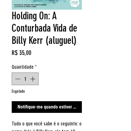
Holding On: A
Conturbada Vida de
Billy Kerr (aluguel)
Preço
R$ 35,00
Quantidade
*
Esgotado
Notifique-me quando estiver disponível
Tudo o que você sabe é o seguinte: o