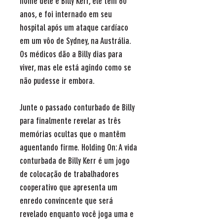
nome dele é Billy Kerr, ele tem 60
anos, e foi internado em seu
hospital após um ataque cardíaco
em um vôo de Sydney, na Austrália.
Os médicos dão a Billy dias para
viver, mas ele está agindo como se
não pudesse ir embora.
Junte o passado conturbado de Billy
para finalmente revelar as três
memórias ocultas que o mantêm
aguentando firme. Holding On: A vida
conturbada de Billy Kerr é um jogo
de colocação de trabalhadores
cooperativo que apresenta um
enredo convincente que será
revelado enquanto você joga uma e