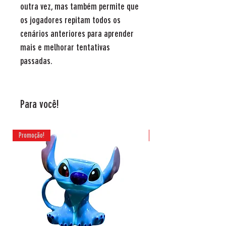
outra vez, mas também permite que
os jogadores repitam todos os
cenários anteriores para aprender
mais e melhorar tentativas
passadas.
Para você!
Promoção!
Promoção!