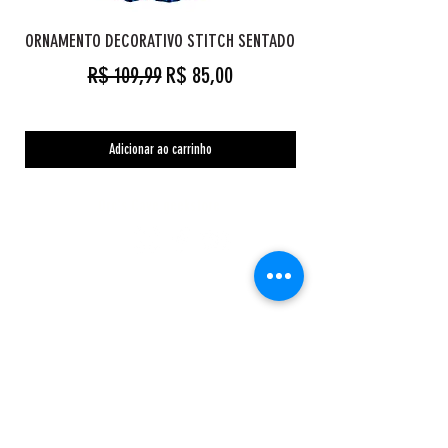
ORNAMENTO DECORATIVO STITCH SENTADO
Preço normal
Preço promocional
R$ 109,99
R$ 85,00
Adicionar ao carrinho
Orc's Cave geekstore
Pagamentos
Central de Atendimento
Políticas de Privacidade