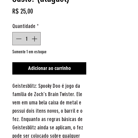
Preço
R$ 25,00
Quantidade
*
Somente 1 em estoque
Adicionar ao carrinho
Geistesblitz: Spooky Doo é jogo da
família de Zoch's Brain Twister. Ele
vem em uma bela caixa de metal e
possui dois itens novos, o barril e o
fez. Enquanto as regras básicas de
Geistesblitz ainda se aplicam, o fez
pode ser colocado sobre qualquer