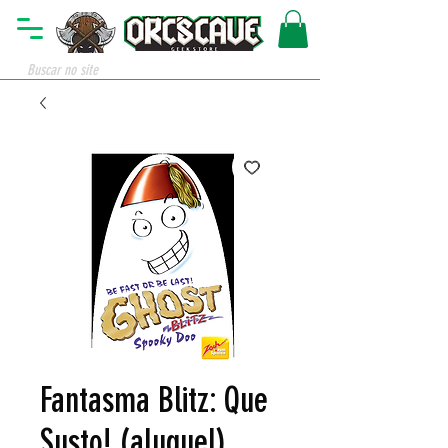
Fantasma Blitz: Que
Susto! (aluguel)