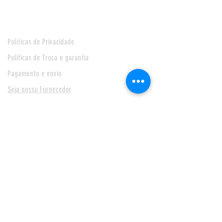
Políticas de Privacidade
Políticas de Troca e garantia
Pagamento e envio
Seja nosso Fornecedor
* Prazo de entrega de 24 horas, para Feira de Santana