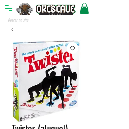
Twister (aluguel)