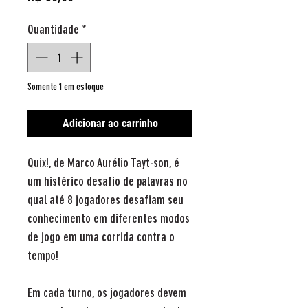
Quantidade
*
Somente 1 em estoque
Adicionar ao carrinho
Quix!, de Marco Aurélio Tayt-son, é
um histérico desafio de palavras no
qual até 8 jogadores desafiam seu
conhecimento em diferentes modos
de jogo em uma corrida contra o
tempo!
Em cada turno, os jogadores devem