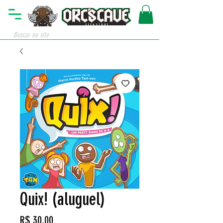
Quix! (aluguel)
Preço
R$ 30,00