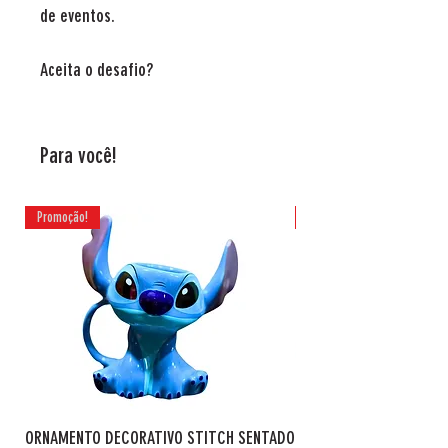
de eventos.
Aceita o desafio?
Para você!
Promoção!
Promoção!
ORNAMENTO DECORATIVO STITCH SENTADO