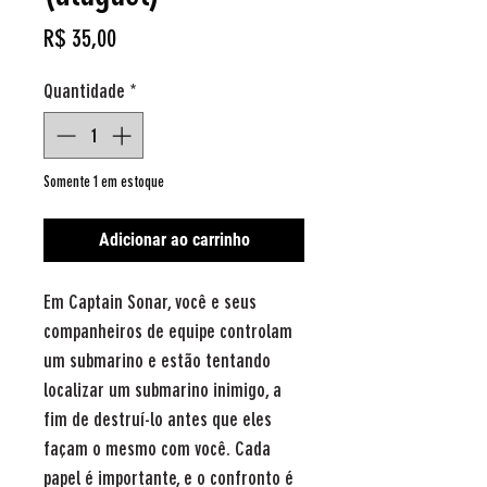
Preço
R$ 35,00
Quantidade
*
Somente 1 em estoque
Adicionar ao carrinho
Em Captain Sonar, você e seus
companheiros de equipe controlam
um submarino e estão tentando
localizar um submarino inimigo, a
fim de destruí-lo antes que eles
façam o mesmo com você. Cada
papel é importante, e o confronto é