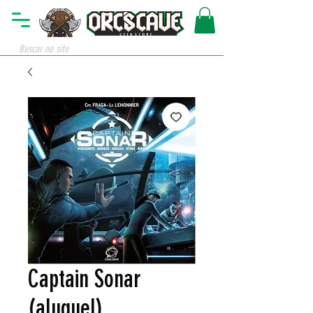
Captain Sonar
(aluguel)