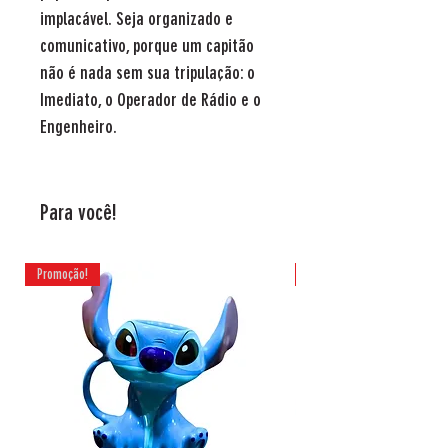
implacável. Seja organizado e
comunicativo, porque um capitão
não é nada sem sua tripulação: o
Imediato, o Operador de Rádio e o
Engenheiro.
Para você!
Promoção!
Promoção!